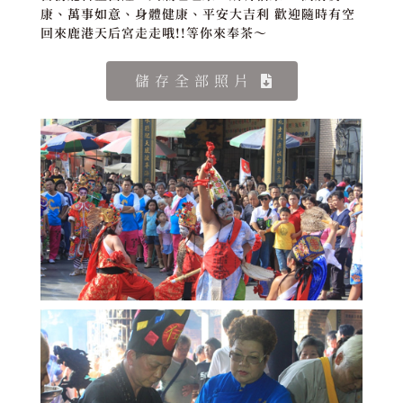
康、萬事如意、身體健康、平安大吉利 歡迎隨時有空
回來鹿港天后宮走走哦!!等你來奉茶～
儲存全部照片