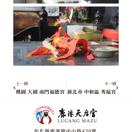
上一則
下一則
桃園 大園 南門福德宮
新北市 中和區 秀福宮
彰化縣鹿港鎮中山路430號