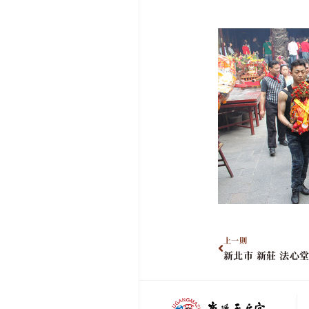
上一則
新北市 新莊 法心