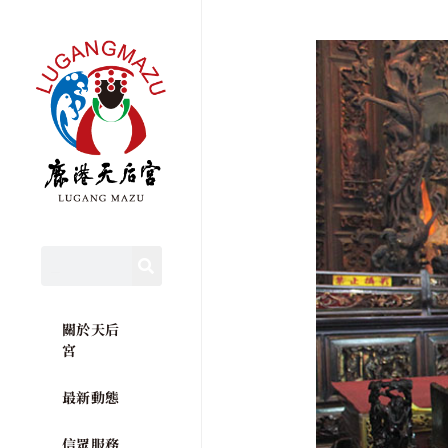
關於天后
宮
最新動態
信眾服務