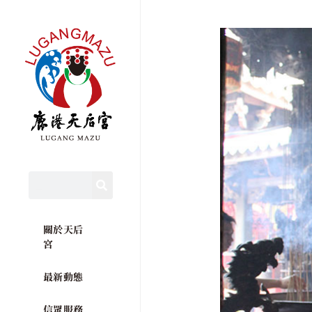
關於天后
宮
最新動態
信眾服務