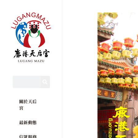
關於天后
宮
最新動態
信眾服務