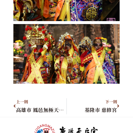
上一則
下一則
高雄市 鳳邑無極天濟宮
基隆市 慈修宮