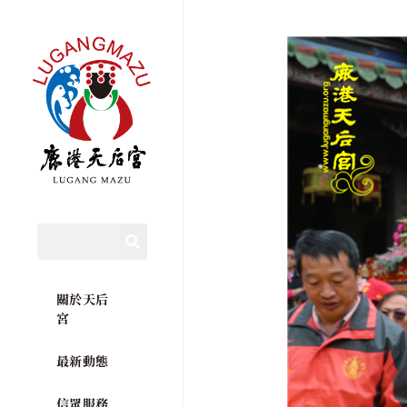
關於天后
宮
最新動態
信眾服務