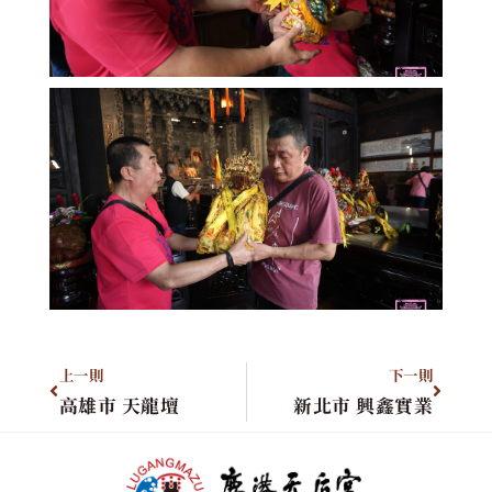
上一則
下一則
高雄市 天龍壇
新北市 興鑫實業