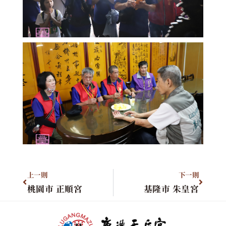
上一則
下一則
桃園市 正順宮
基隆市 朱皇宮