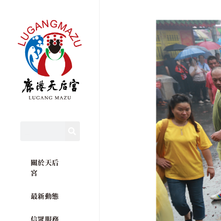
關於天后
宮
最新動態
信眾服務