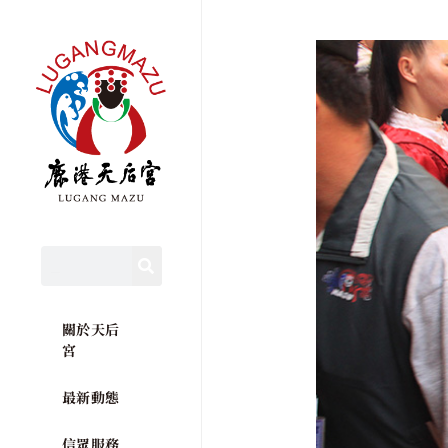
關於天后
宮
最新動態
信眾服務