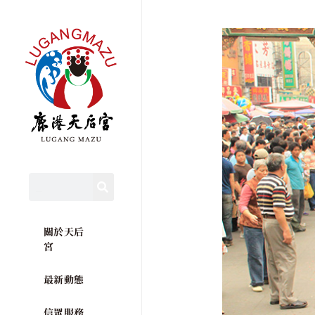
關於天后
宮
最新動態
信眾服務