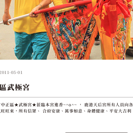
2011-05-01
區武極宮
中正區★武極宮★蒞臨本宮進香~^o^~ ， 鹿港天后宮所有人員向各
旺旺來，所有信眾、 合府安康、萬事如意、身體健康、平安大吉利 