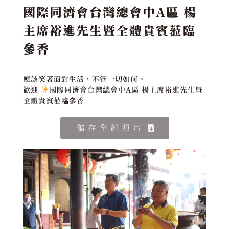
國際同濟會台灣總會中A區 楊
主席裕進先生暨全體貴賓蒞臨
參香
應該笑著面對生活，不管一切如何。
歡迎
國際同濟會台灣總會中A區 楊主席裕進先生暨
全體貴賓蒞臨參香
儲存全部照片