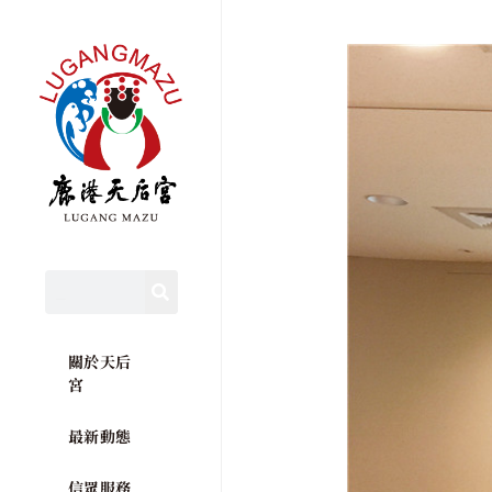
關於天后
宮
最新動態
信眾服務