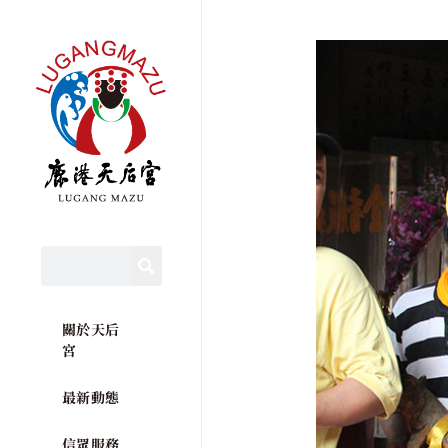
關於天后
宮
最新動態
信眾服務