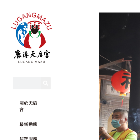
關於天后
宮
最新動態
信眾服務