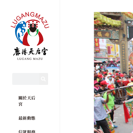
關於天后
宮
最新動態
信眾服務