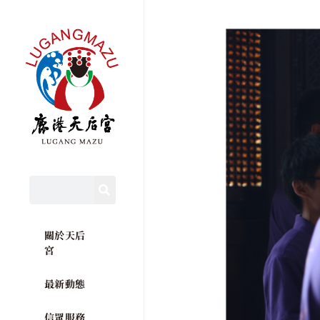
關於天后
宮
最新動態
信眾服務