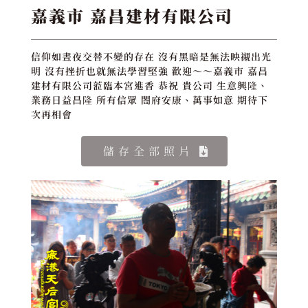
嘉義市 嘉昌建材有限公司
信仰如晝夜交替不變的存在 沒有黑暗是無法映襯出光
明 沒有挫折也就無法學習堅強 歡迎～～嘉義市 嘉昌
建材有限公司蒞臨本宮進香 恭祝 貴公司 生意興隆、
業務日益昌隆 所有信眾 閤府安康、萬事如意 期待下
次再相會
儲存全部照片