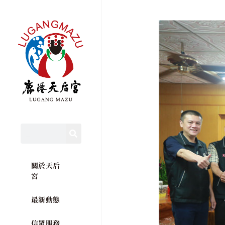
關於天后
宮
最新動態
信眾服務