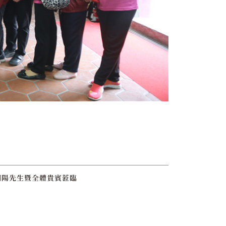
朝陽先生暨全體貴賓蒞臨