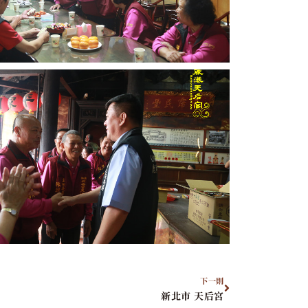
下一則
新北市 天后宮