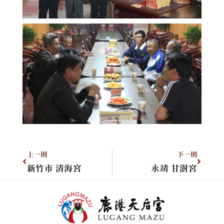
上一則
下一則
新竹市 清海宮
永靖 甘澍宮