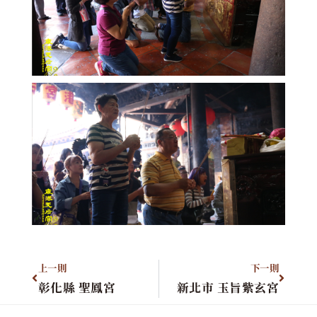
上一則
下一則
彰化縣 聖鳳宮
新北市 玉旨紫玄宮