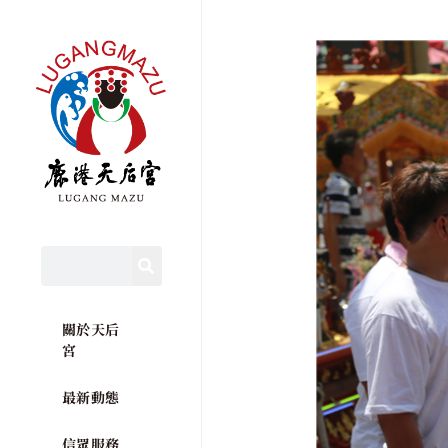
關於天后
宮
最新動態
信眾服務