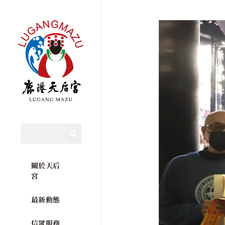
關於天后
宮
最新動態
信眾服務