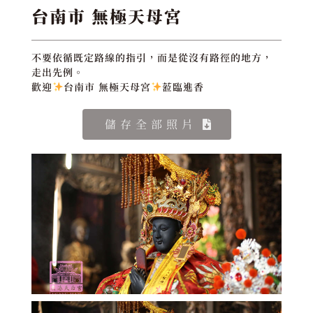
台南市 無極天母宮
不要依循既定路線的指引，而是從沒有路徑的地方，
走出先例。
歡迎
台南市 無極天母宮
蒞臨進香
儲存全部照片