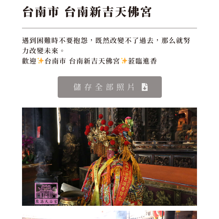
台南市 台南新吉天佛宮
遇到困難時不要抱怨，既然改變不了過去，那么就努
力改變未來。
歡迎
台南市 台南新吉天佛宮
蒞臨進香
儲存全部照片