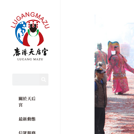
關於天后
宮
最新動態
信眾服務