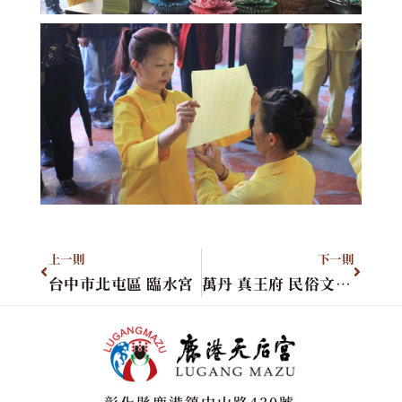
上一則
下一則
台中市北屯區 臨水宮
萬丹 真王府 民俗文化協會