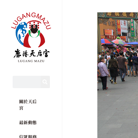
關於天后
宮
最新動態
信眾服務