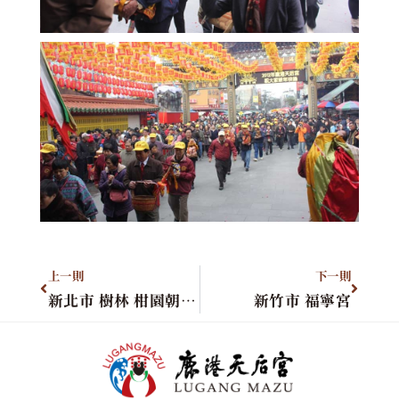
上一則
下一則
新北市 樹林 柑園朝天宮
新竹市 福寧宮