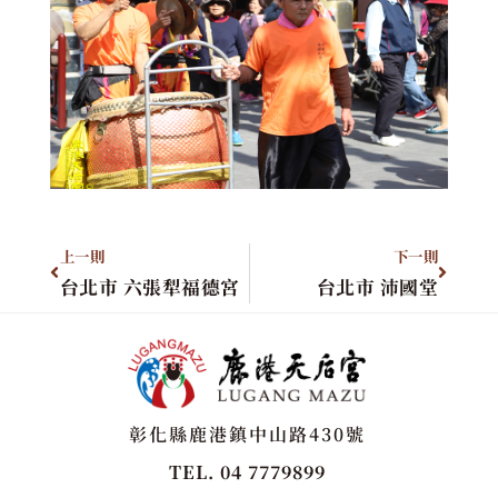
上一則
下一則
台北市 六張犁福德宮
台北市 沛國堂
彰化縣鹿港鎮中山路430號
TEL. 04 7779899