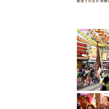
歡迎
台北市 財團