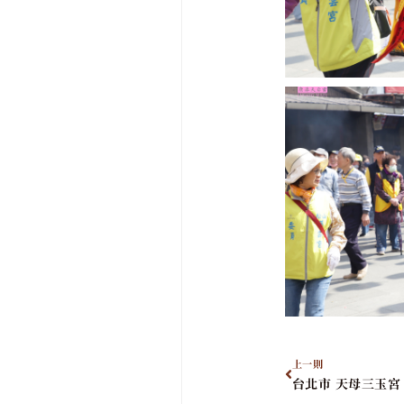
上一則
台北市 天母三玉宮