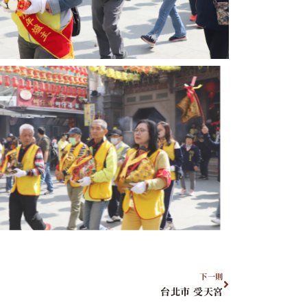
下一則
台北市 受天宮