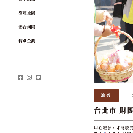
導覽地圖
影音新聞
特別企劃
進香
台北市 財
用心體會，才能感