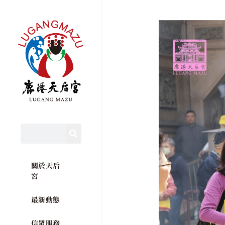
關於天后
宮
最新動態
信眾服務