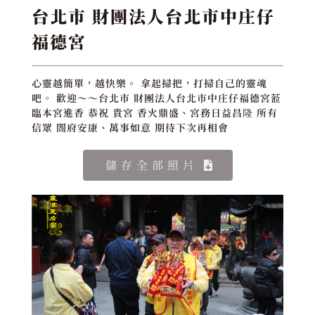
台北市 財團法人台北市中庄仔
福德宮
心靈越簡單，越快樂。 拿起掃把，打掃自己的靈魂
吧。 歡迎～～台北市 財團法人台北市中庄仔福德宮蒞
臨本宮進香 恭祝 貴宮 香火鼎盛、宮務日益昌隆 所有
信眾 閤府安康、萬事如意 期待下次再相會
儲存全部照片