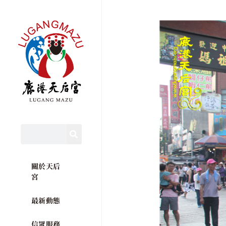
關於天后
宮
最新動態
信眾服務