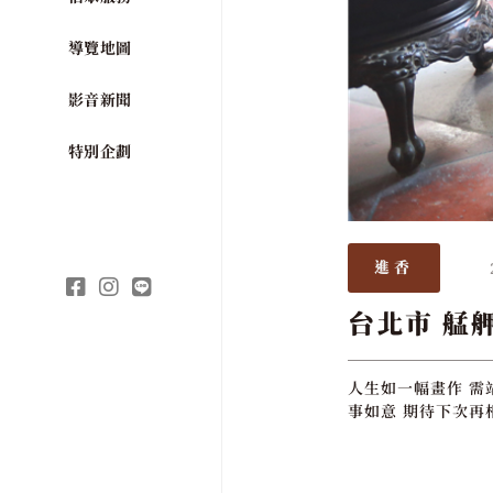
導覽地圖
影音新聞
特別企劃
進香
台北市 艋
人生如一幅畫作 需
事如意 期待下次再