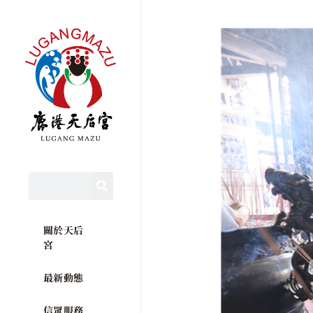
關於天后
宮
最新動態
信眾服務