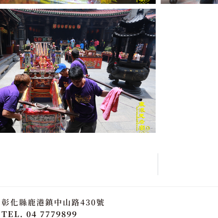
彰化縣鹿港鎮中山路430號
TEL. 04 7779899