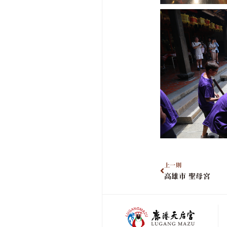
上一則
高雄市 聖母宮