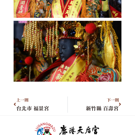
上一則
下一則
台北市 福景宮
新竹縣 百壽宮