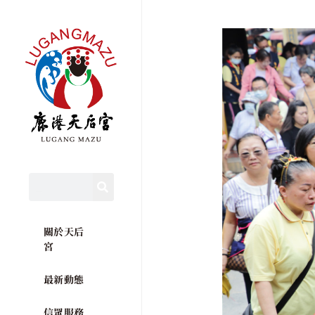
關於天后
宮
最新動態
信眾服務