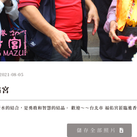
2021-08-05
佑宮
水的結合，是勇敢和智慧的結晶。 歡迎～～台北市 福佑宮蒞臨進香
儲存全部照片