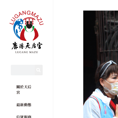
關於天后
宮
最新動態
信眾服務