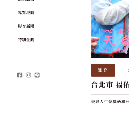
導覽地圖
影音新聞
特別企劃
進香
台北市 福
美麗人生是機遇和汗