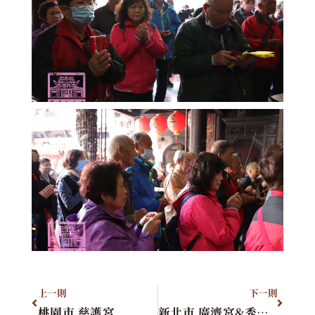
上一則
下一則
桃園市 慈護宮
新北市 廣濟宮&秀福宮