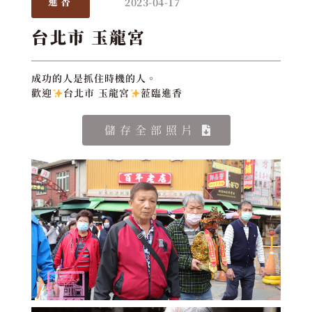
2023-04-17
進香
台北市 玉龍宮
成功的人是抓住時機的人。
歡迎
台北市 玉龍宮
蒞臨進香
儲存全部照片