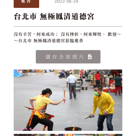
2022-08-28
進香
台北市 無極鳳清道德宮
沒有辛苦，何來成功； 沒有挫折，何來輝煌。 歡迎～
～台北市 無極鳳清道德宮蒞臨進香
儲存全部照片