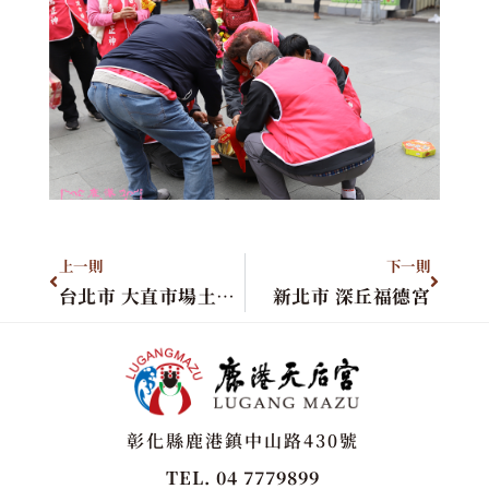
上一則
下一則
台北市 大直市場土地公會
新北市 深丘福德宮
彰化縣鹿港鎮中山路430號
TEL. 04 7779899