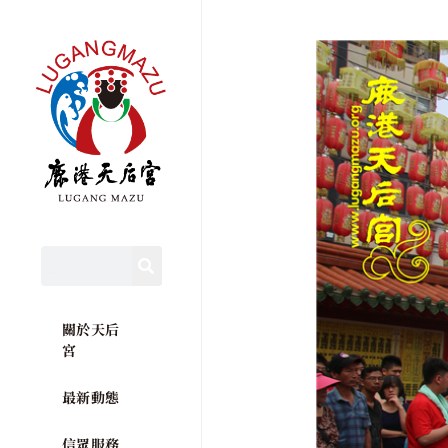
關於天后
宮
最新動態
信眾服務