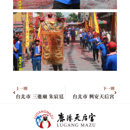
上一則
下一則
台北市 三進廟 朱宸廷
台北市 興安天后宮