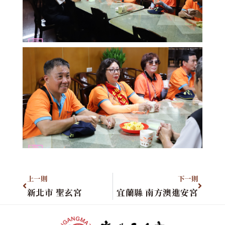
上一則
下一則
新北市 聖玄宮
宜蘭縣 南方澳進安宮