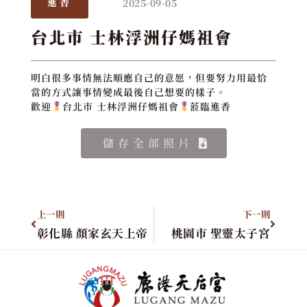
2025-09-05
進香
台北市 士林浮洲仔媽祖會
明白很多事情無法順應自己的意愿，但要努力用最恰
當的方式讓事情變成最後自己想要的樣子。
歡迎
台北市 士林浮洲仔媽祖會
蒞臨進香
儲存全部照片
上一則
下一則
彰化縣 顏家玄天上帝
桃園市 聖靈太子宮