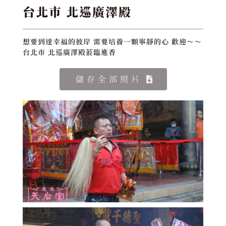
台北市 北巡廣澤殿
想要到達幸福的彼岸 需要培養一顆寧靜的心 歡迎～～
台北市 北巡廣澤殿蒞臨進香
儲存全部照片