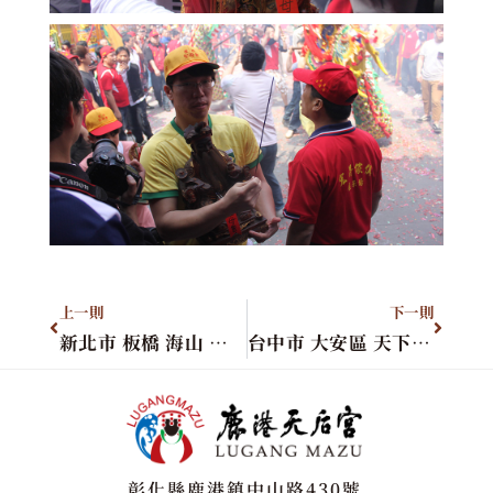
上一則
下一則
新北市 板橋 海山 天后宮
台中市 大安區 天下第一行宮
彰化縣鹿港鎮中山路430號