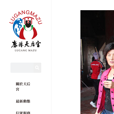
關於天后
宮
最新動態
信眾服務