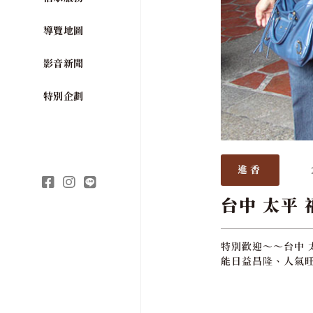
導覽地圖
影音新聞
特別企劃
進香
台中 太平 
特別歡迎～～台中 
能日益昌隆、人氣旺