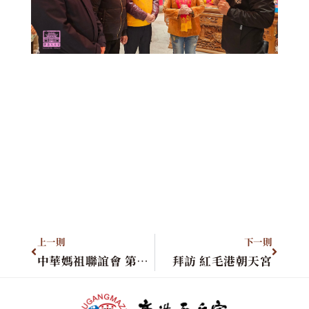
上一則
下一則
中華媽祖聯誼會 第二屆第十一次理事會
拜訪 紅毛港朝天宮