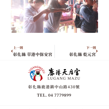
上一則
下一則
彰化縣 草港中保安宮
彰化縣 乾元宮
彰化縣鹿港鎮中山路430號
TEL. 04 7779899